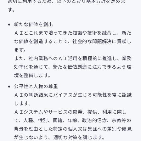
適切に利用するため、以下のとおり基本方針を定めま
す。
新たな価値を創出
ＡＩとこれまで培ってきた知識や技術を融合し、新た
な価値を創造することで、社会的な問題解決に貢献し
ます。
また、社内業務へのＡＩ活用を積極的に推進し、業務
効率化を通じて、新たな価値創造に注力できるよう環
境を整備します。
公平性と人権の尊重
ＡＩの判断結果にバイアスが生じる可能性を常に認識
します。
ＡＩシステムやサービスの開発、提供、利用に際し
て、人種、性別、国籍、年齢、政治的信念、宗教等の
背景を理由とした特定の個人又は集団への差別や偏見
が生じないよう、適切な対策を講じます。