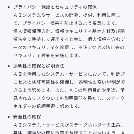
プライバシー保護とセキュリティの確保
ＡＩシステムやサービスの開発、提供、利用に際し
て、プライバシー侵害を防止するよう留意します。
個人情報保護方針、情報セキュリティ基本方針及び関
係法令に準拠して運用すると共に、個人情報を含むデ
ータのセキュリティを確保し、不正アクセス防止等の
セキュリティ対策を実施します。
透明性の確保と説明責任
ＡＩを活用したシステム・サービスにおいて、判断プ
ロセスの検証可能性を確保し、透明性の高い説明がで
きるよう努めます。また、ＡＩの利用目的や用途、予
見されるリスクついても説明責任を果たし、ステーク
ホルダーの信頼獲得に努めます。
安全性の確保
ＡＩシステム・サービスがステークホルダーの生命、
身体、精神や財産に危害を及ぼすことがないよう、Ａ