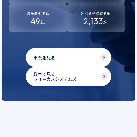
最長取引年数
延べ資格取得者数
49
2,133
年
名
事例を見る
数字で見る
フォーカスシステムズ