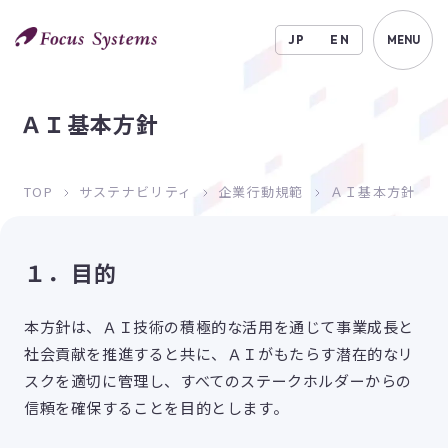
JP
EN
MENU
ＡＩ基本方針
TOP
サステナビリティ
企業行動規範
ＡＩ基本方針
１．目的
本方針は、ＡＩ技術の積極的な活用を通じて事業成長と
社会貢献を推進すると共に、ＡＩがもたらす潜在的なリ
スクを適切に管理し、すべてのステークホルダーからの
信頼を確保することを目的とします。