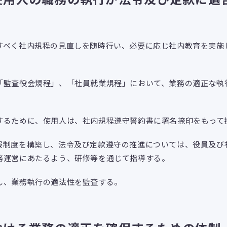
すべく社内規程の見直しを随時行い、必要に応じ社内教育を実施
「監査役会規程」、「社員就業規程」において、業務の適正な執
するために、使用人は、社内規程遵守誓約書に署名捺印をもって
報制度を構築し、法令及び定款遵守の推進については、役員及び
務運営にあたるよう、研修等を通じて指導する。
し、業務執行の適法性を監査する。