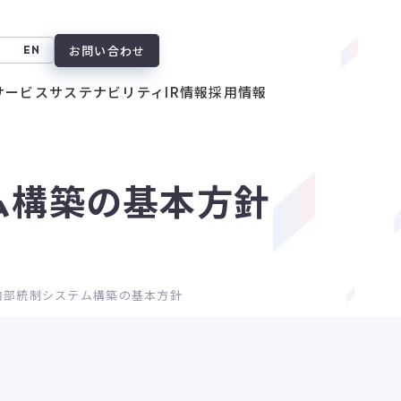
お問い合わせ
EN
サービス
サステナビリティ
IR情報
採用情報
ム構築の基本方針
内部統制システム構築の基本方針