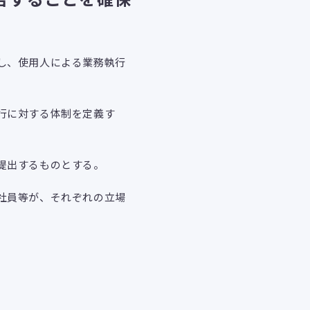
し、使用人による業務執行
行に対する体制を定義す
提出するものとする。
社員等が、それぞれの立場