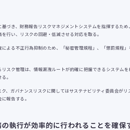
に基づき、財務報告リスクマネジメントシステムを指揮するため
価を行い、リスクの回避・低減させる対応を取る。
洩による不正行為抑制のため、「秘密管理規程」、「懲罰規程」
。
るリスク管理は、情報漏洩ルートが的確に把握できるシステムを
せる。
スク、ガバナンスリスクに関してはサステナビリティ委員会がリ
会に報告する。
務の執行が効率的に行われることを確保