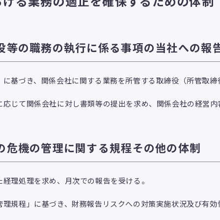
おける業務の適正を確保するための体制
役等の職務の執行に係る事項の当社への報
」に基づき、関係会社に関する業務を所管する取締役（所管取締
に応じて関係会社に対し書類等の提出を求め、関係会社の経営内
の危機の管理に関する規程その他の体制
た経理処理を求め、月次での報告を受ける。
管理規程」に基づき、財務報告リスクへの対策実施状況及び有効