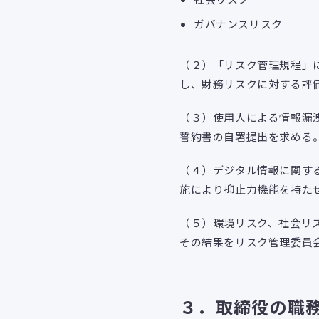
ガバナンスリスク
（２）「リスク管理規程」
し、財務リスクに対する評
（３）使用人による情報漏
誓約書の自署提出を求める
（４）デジタル情報に関す
施により抑止力機能を持た
（５）環境リスク、社会リ
その結果をリスク管理委員
３．取締役の職