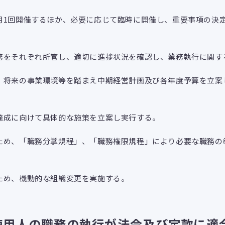
月1回開催するほか、必要に応じて臨時に開催し、重要事項の決
務をそれぞれ所管し、適切に進捗状況を確認し、業務執行に関す
、将来の事業環境等を踏まえ中期経営計画及び各年度予算を立案
達成に向けて具体的な施策を立案し実行する。
ため、「職務分掌規程」、「職務権限規程」により必要な職務の
ため、機動的な組織変更を実施する。
使用人の職務の執行が法令及び定款に適