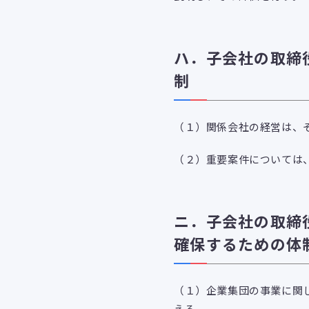
ハ．子会社の取締
制
（１）関係会社の経営は、
（２）重要案件については
ニ．子会社の取締
確保するための体
（１）企業集団の事業に関
える。