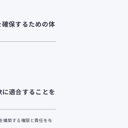
を確保するための体
。
款に適合することを
を構築する権限と責任を与