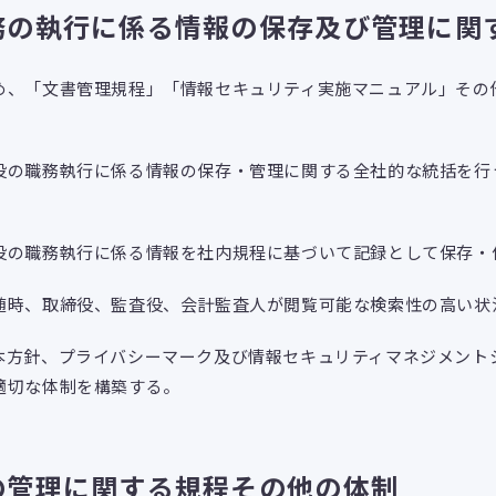
務の執行に係る情報の保存及び管理に関
め、「文書管理規程」「情報セキュリティ実施マニュアル」その
役の職務執行に係る情報の保存・管理に関する全社的な統括を行
役の職務執行に係る情報を社内規程に基づいて記録として保存・
随時、取締役、監査役、会計監査人が閲覧可能な検索性の高い状
本方針、プライバシーマーク及び情報セキュリティマネジメントシ
適切な体制を構築する。
の管理に関する規程その他の体制