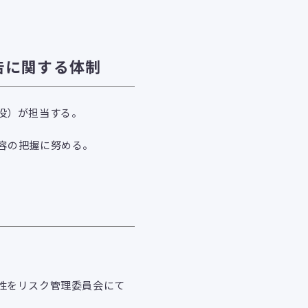
告に関する体制
役）が担当する。
容の把握に努める。
性をリスク管理委員会にて