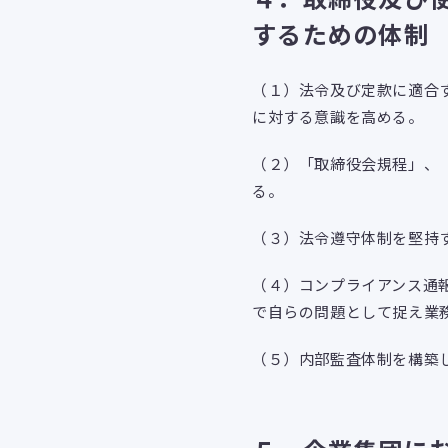
するための体制
（１）法令及び定款に適合
に対する意識を高める。
（２）「取締役会規程」、
る。
（３）法令遵守体制を堅持
（４）コンプライアンス通
で自らの問題として捉え業
（５）内部監査体制を構築