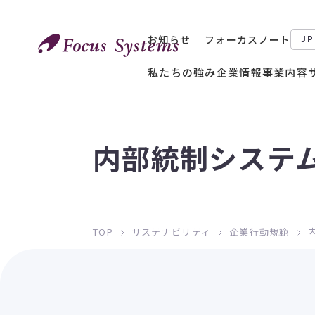
お知らせ
フォーカスノート
JP
私たちの強み
企業情報
事業内容
内部統制システ
TOP
サステナビリティ
企業行動規範