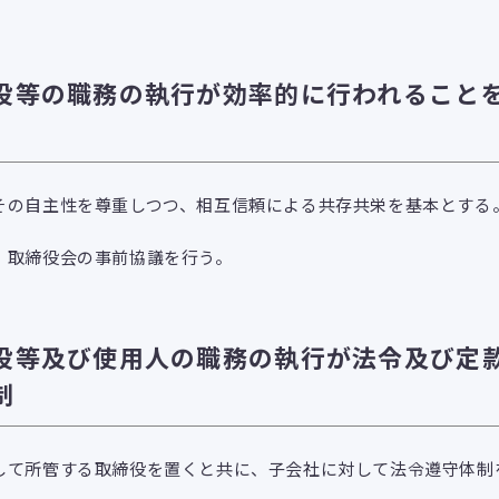
役等の職務の執行が効率的に行われること
その自主性を尊重しつつ、相互信頼による共存共栄を基本とする
、取締役会の事前協議を行う。
役等及び使用人の職務の執行が法令及び定
制
して所管する取締役を置くと共に、子会社に対して法令遵守体制