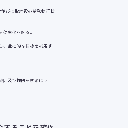
定並びに取締役の業務執行状
る効率化を図る。
し、全社的な目標を設定す
範囲及び権限を明確にす
合することを確保