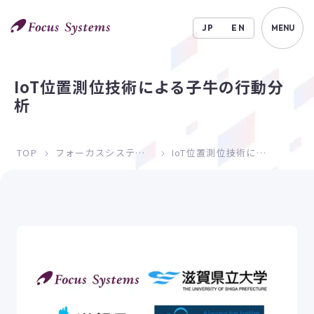
JP
EN
MENU
IoT位置測位技術による子牛の行動分
析
TOP
フォーカスシステムズの取組み
IoT位置測位技術による子牛の行動分析