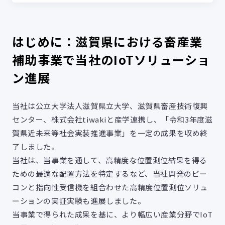
はじめに：滋賀県における畜産業
補助事業で当社のIoTソリューショ
ン進展
当社は公立大学法人滋賀県立大学、滋賀県畜産技術復興
センター、株式会社tiwakiと産学連携し、「令和3年度滋
賀県近未来等社会実装推進事業」を一定の成果を収め終
了しました。
当社は、当事業を通して、高精度な位置測位結果を得る
ための最適な配置方法を特定するなど、当社開発のビー
コンと指向性受信機を組合わせた高精度位置測位ソリュ
ーションの実証実験も進展しました。
当事業で得られた成果を基に、より幅広い産業分野でIoT