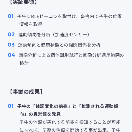
【実証要領】
子牛にBLEビーコンを取付け、畜舎内で子牛の位置
情報を取得
運動傾向を分析（加速度センサー）
運動傾向と健康状態との相関関係を分析
画像分析による個体識別試行と画像分析適用範囲の
検討
【事業の成果】
子牛の「体調変化の前兆」と「推測される運動傾
向」の異常値を発見
子牛の体調が悪化する前兆を検知することが可能
になれば、早期の治療を開始する事が出来、子牛