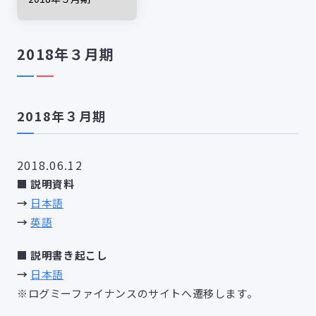
2018年３月期
2018年３月期
2018.06.12
■ 説明資料
→
日本語
→
英語
■
説明書き起こし
→
日本語
※
ログミーファイナンスのサイトへ遷移します。