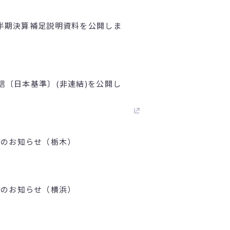
1四半期決算補足説明資料を公開しま
短信〔日本基準〕(非連結)を公開し
壇のお知らせ（栃木）
壇のお知らせ（横浜）