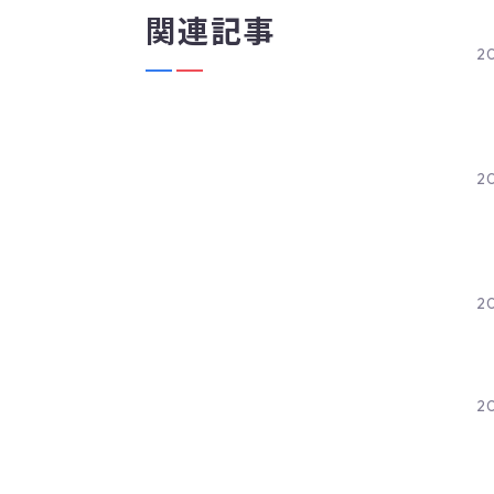
関連記事
2
2
2
20