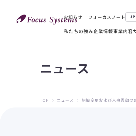
お知らせ
フォーカスノート
JP
私たちの強み
企業情報
事業内容
ニュース
TOP
ニュース
組織変更および人事異動の