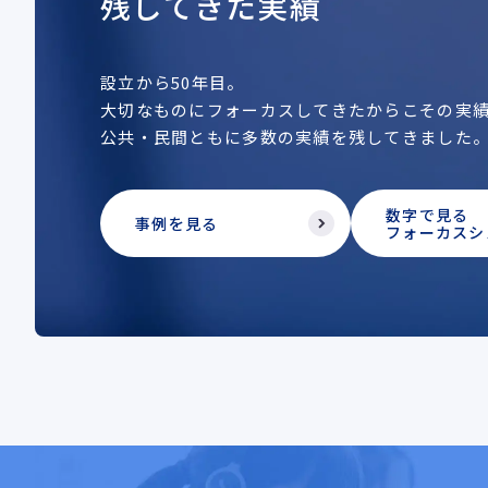
残してきた実績
設立から50年目。
大切なものにフォーカスしてきたからこその実
公共・民間ともに多数の実績を残してきました
数字で見る
事例を見る
フォーカスシ