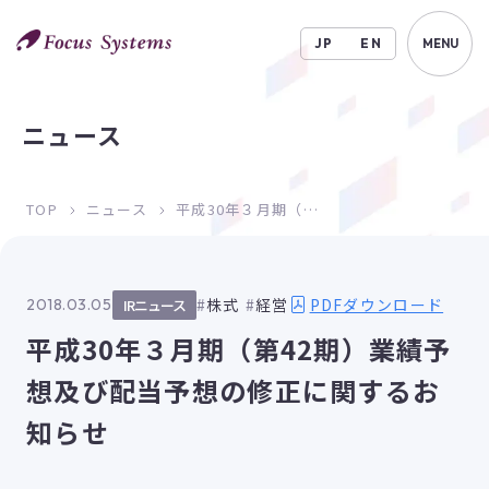
JP
EN
MENU
ニュース
TOP
ニュース
平成30年３月期（第42期）業績予想及び配当予想の修正に関するお知らせ
PDFダウンロード
株式
経営
2018.03.05
IRニュース
平成30年３月期（第42期）業績予
想及び配当予想の修正に関するお
知らせ