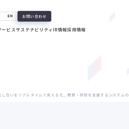
お問い合わせ
EN
サービス
サステナビリティ
IR情報
採用情報
話し合いをリアルタイムで見える化＿教育・研修を支援するシステム