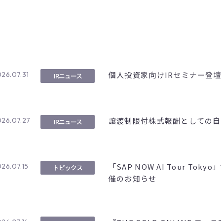
個人投資家向けIRセミナー登
26.07.31
IRニュース
譲渡制限付株式報酬としての自
26.07.27
IRニュース
「SAP NOW AI Tour T
26.07.15
トピックス
催のお知らせ