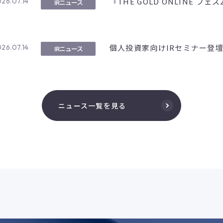
『THE GOLD ONLINE フ
26.07.14
IRニュース
個人投資家向けIRセミナー登
26.07.14
IRニュース
ニュース一覧を見る