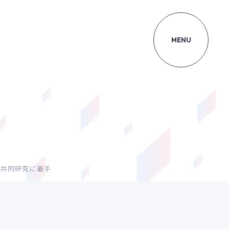
MENU
の共同研究に着手