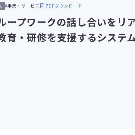
PDFダウンロード
事業・サービス
ス
ループワークの話し合いをリ
教育・研修を支援するシステ