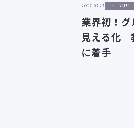
2020.10.23
ニュースリリー
業界初！グ
見える化＿
に着手