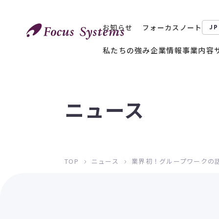
お知らせ
フォーカスノート
JP
私たちの強み
企業情報
事業内容
ニュース
TOP
ニュース
業界初！グループワークの