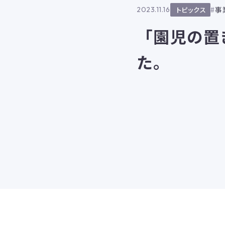
事
2023.11.16
トピックス
「園児の置
た。