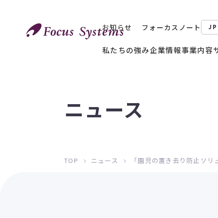
お知らせ
フォーカスノート
JP
私たちの強み
企業情報
事業内容
ニュース
TOP
ニュース
「園児の置き去り防止ソリ