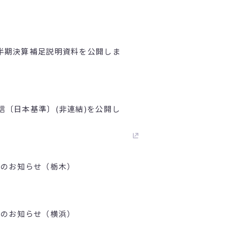
1四半期決算補足説明資料を公開しま
短信〔日本基準〕(非連結)を公開し
壇のお知らせ（栃木）
壇のお知らせ（横浜）