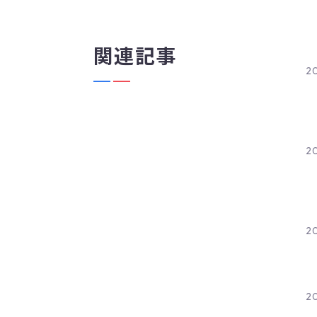
関連記事
2
2
2
20