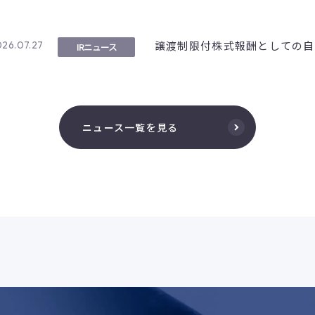
譲渡制限付株式報酬としての自
26.07.27
IRニュース
ニュース一覧を見る