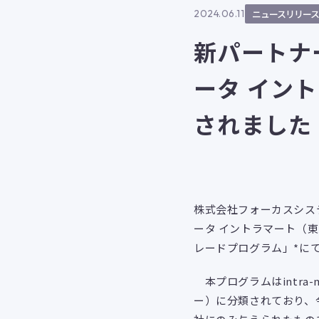
2024.06.11
ニュースリリース
新パートナ
ータ イン
されました
株式会社フォーカスシス
ータ イントラマート（
レードプログラム」*に
本プログラムはintra
ー）に分類されており、