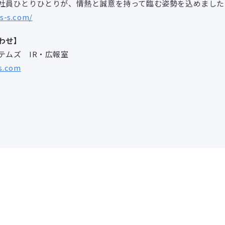
社員ひとりひとりが、情熱と誠意を持って臨む姿勢を込めました
s-s.com/
わせ】
テムズ IR・広報室
s.com