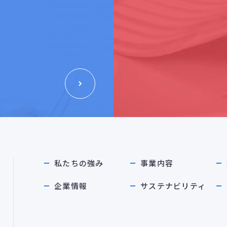
私たちの強み
事業内容
企業情報
サステナビリティ