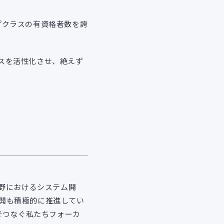
ップクラスの有資格者数を誇
ネスを活性化させ、絶えず
分野におけるシステム開
展開も積極的に推進してい
でつなぐ私たちフォーカ