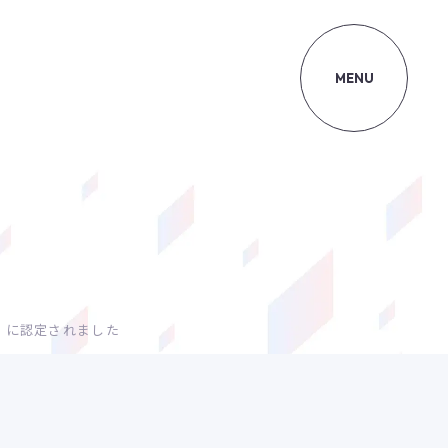
MENU
」に認定されました