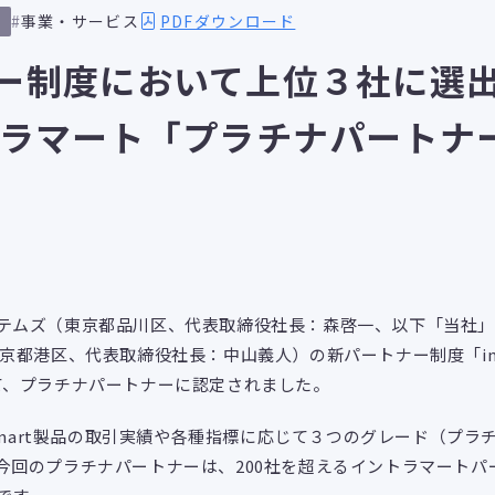
PDFダウンロード
事業・サービス
ー制度において上位３社に選
トラマート「プラチナパートナ
テムズ（東京都品川区、代表取締役社長：森啓一、以下「当社」
東京都港区、代表取締役社長：中山義人）の新パートナー制度「
i
て、プラチナパートナーに認定されました。
-mart製品の取引実績や各種指標に応じて３つのグレード（プラ
今回のプラチナパートナーは、200社を超えるイントラマートパ