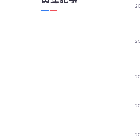
2
2
2
20
20