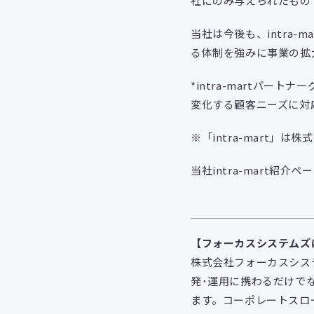
社にのみ与えられたもの
当社は今後も、intra
る体制を強みに事業の拡
*intra-martパ
変化する顧客ニーズに対
※「intra-mart」
当社intra-mart紹介ペ
【フォーカスシステムズ
株式会社フォーカスシス
発･運⽤に携わるだけでな
ます。コーポレートスロ