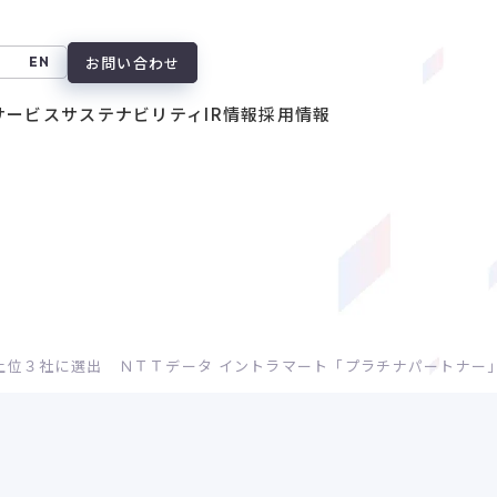
お問い合わせ
EN
サービス
サステナビリティ
IR情報
採用情報
上位３社に選出 ＮＴＴデータ イントラマート「プラチナパートナー