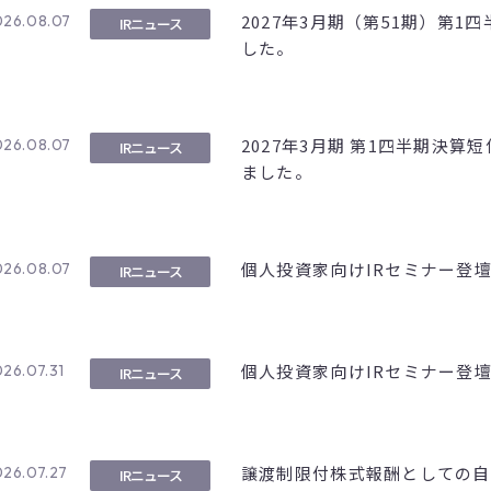
2027年3月期（第51期）第
026.08.07
IRニュース
した。
2027年3月期 第1四半期決算
026.08.07
IRニュース
ました。
個人投資家向けIRセミナー登
026.08.07
IRニュース
個人投資家向けIRセミナー登
26.07.31
IRニュース
譲渡制限付株式報酬としての自
26.07.27
IRニュース