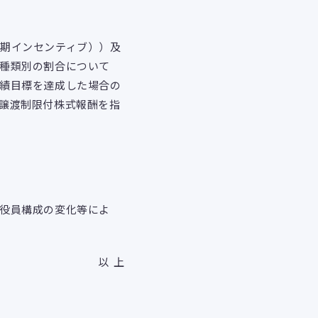
期インセンティブ））及
種類別の割合について
績目標を達成した場合の
譲渡制限付株式報酬を指
役員構成の変化等によ
以 上