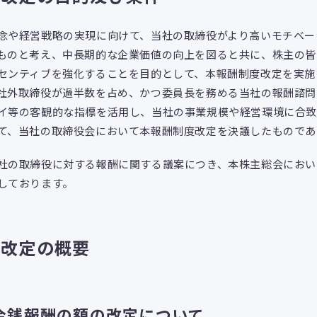
や経営戦略の実現に向けて、当社の取締役がより高いモチベー
ものと考え、中長期的な企業価値の向上を図ると共に、株主の皆
センティブを強化することを目的として、本報酬制度改定を実施
社外取締役が過半数を占め、かつ委員長を務める当社の報酬諮問
イ等の客観的な指標を活用し、当社の事業規模や経営環境に合
て、当社の取締役会において本報酬制度改定を決議したものであ
の取締役に対する報酬に関する議案につき、本株主総会におい
しております。
度改定の概要
金銭報酬の額の改定について