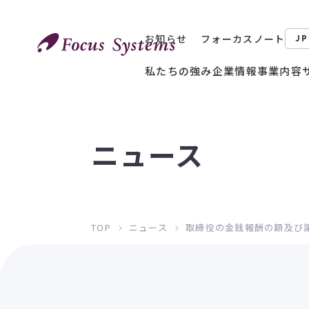
お知らせ
フォーカスノート
JP
私たちの強み
企業情報
事業内容
ニュース
TOP
ニュース
取締役の金銭報酬の額及び