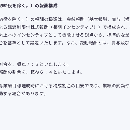
取締役を除く。）の報酬構成
役を除く。）の報酬の種類は、金銭報酬（基本報酬、賞与（短
よる譲渡制限付株式報酬（長期インセンティブ））で構成され、
向上へのインセンティブとして機能させる観点から、標準的な業
合を基準として設定いたします。なお、変動報酬とは、賞与及び
割合を、概ね７：３といたします。
報酬の割合を、概ね６：４といたします。
業績目標達成時における構成割合の目安であり、業績の変動や
動する場合があります。