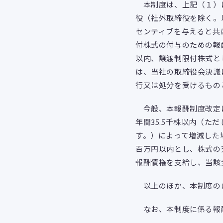
本制度は、上記（１）に
役（社外取締役を除く。
センティブを与えると共
付株式の付与のための報
以内、譲渡制限付株式と
は、当社の取締役会決議
行又は処分を受けるもの
今般、本報酬制度改定に
年間35.5千株以内（
す。）によって増減した
百万円以内とし、株式の
報酬債権を支給し、当該
以上のほか、本制度の
なお、本制度に係る報酬