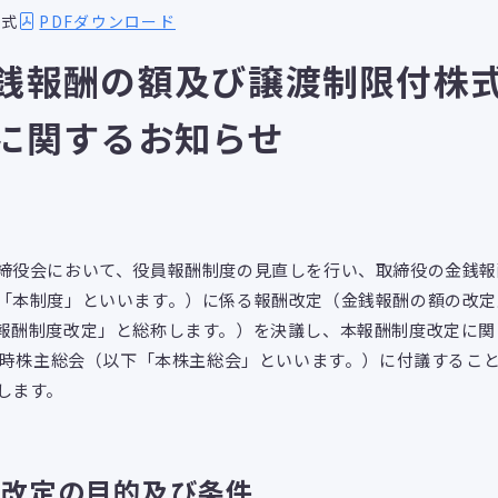
PDFダウンロード
株式
銭報酬の額及び譲渡制限付株
に関するお知らせ
役会において、役員報酬制度の見直しを行い、取締役の金銭報
「本制度」といいます。）に係る報酬改定（金銭報酬の額の改定
報酬制度改定」と総称します。）を決議し、本報酬制度改定に関す
期定時株主総会（以下「本株主総会」といいます。）に付議するこ
します。
度改定の目的及び条件