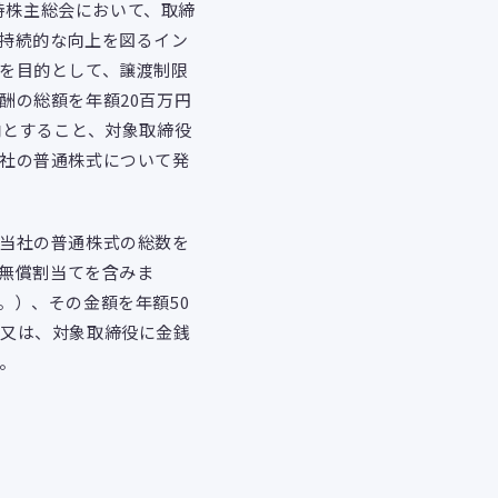
時株主総会において、取締
持続的な向上を図るイン
を目的として、譲渡制限
酬の総額を年額20百万円
内とすること、対象取締役
社の普通株式について発
当社の普通株式の総数を
式無償割当てを含みま
。）、その金額を年額50
、又は、対象取締役に金銭
。