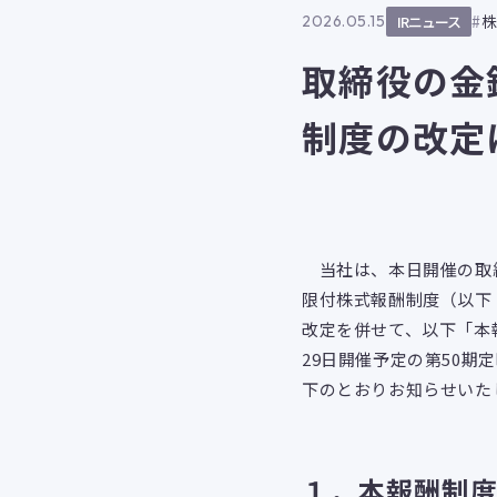
2026.05.15
IRニュース
取締役の金
制度の改定
当社は、本日開催の取締
限付株式報酬制度（以下
改定を併せて、以下「本
29日開催予定の第50
下のとおりお知らせいた
１．本報酬制