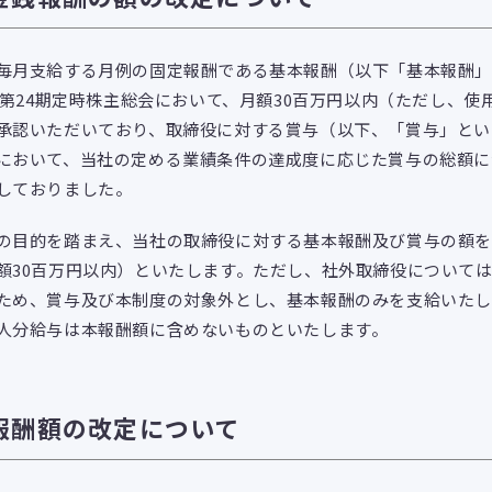
月支給する月例の固定報酬である基本報酬（以下「基本報酬」
社第24期定時株主総会において、月額30百万円以内（ただし、
承認いただいており、取締役に対する賞与（以下、「賞与」とい
において、当社の定める業績条件の達成度に応じた賞与の総額に
しておりました。
目的を踏まえ、当社の取締役に対する基本報酬及び賞与の額を、
額30百万円以内）といたします。ただし、社外取締役について
ため、賞与及び本制度の対象外とし、基本報酬のみを支給いたし
人分給与は本報酬額に含めないものといたします。
報酬額の改定について