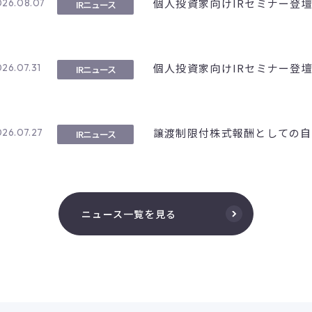
個人投資家向けIRセミナー登
026.08.07
IRニュース
個人投資家向けIRセミナー登
26.07.31
IRニュース
譲渡制限付株式報酬としての自
26.07.27
IRニュース
ニュース一覧を見る