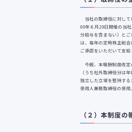
当社の取締役に対して毎
00年６月29日開催の当
分給与を含まない）とご
は、毎年の定時株主総会
ご承認をいただいて支給
今般、本報酬制度改定の
（うち社外取締役分は年
独立した立場を堅持する
使用人兼務取締役の使用
（２）本制度の