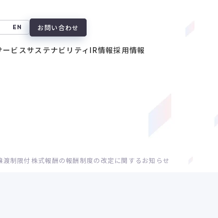
お問い合わせ
EN
サービス
サステナビリティ
IR情報
採用情報
譲渡制限付株式報酬の報酬制度の改定に関するお知らせ