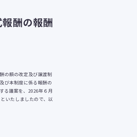
式報酬の報酬
酬の額の改定及び譲渡制
及び本制度に係る報酬の
る議案を、2026年６月
とといたしましたので、以