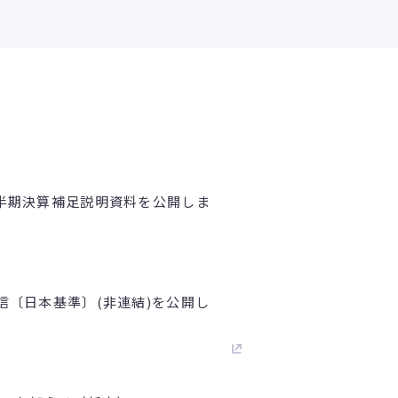
1四半期決算補足説明資料を公開しま
短信〔日本基準〕(非連結)を公開し