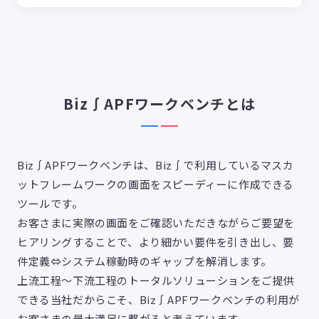
Biz∫APFワークベンチとは
Biz∫APFワークベンチは、Biz∫で利用しているマスカ
ットフレームワークの画面をスピーディーに作成できる
ツールです。
お客さまに実際の画面をご確認いただきながらご要望を
ヒアリングすることで、より細かい要件を引き出し、要
件定義⇔システム稼動時のギャップを解消します。
上流工程～下流工程のトータルソリューションをご提供
できる当社だからこそ、Biz∫APFワークベンチの利用が
お客さまの最大満足に繋がると考えています。