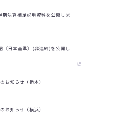
1四半期決算補足説明資料を公開しま
短信〔日本基準〕(非連結)を公開し
壇のお知らせ（栃木）
壇のお知らせ（横浜）