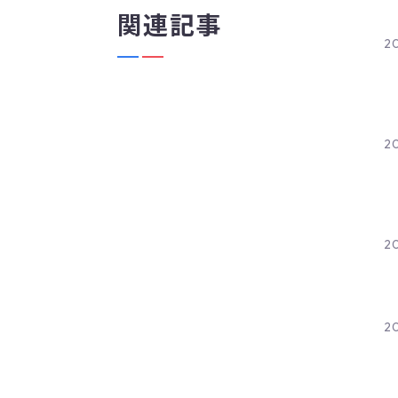
関連記事
2
2
2
20