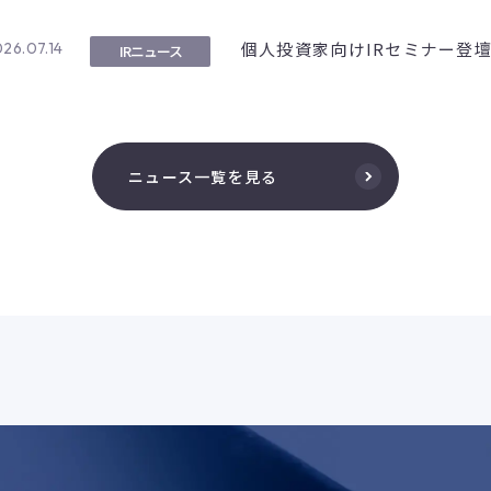
個人投資家向けIRセミナー登
26.07.14
IRニュース
ニュース一覧を見る