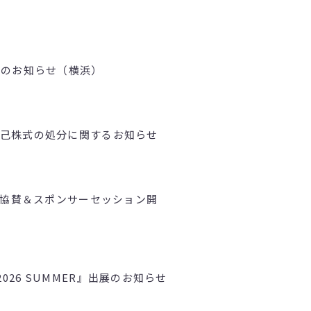
壇のお知らせ（横浜）
己株式の処分に関するお知らせ
okyo」協賛＆スポンサーセッション開
ェス2026 SUMMER』出展のお知らせ