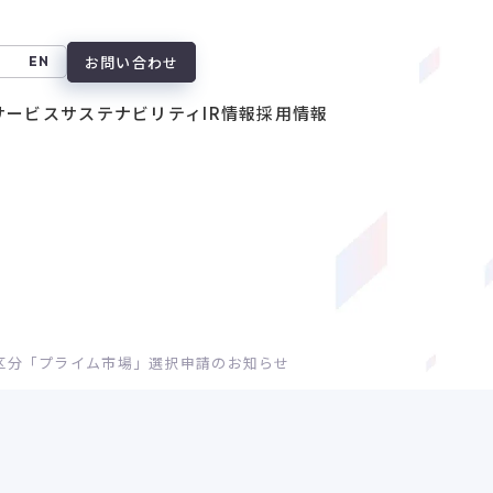
お問い合わせ
EN
サービス
サステナビリティ
IR情報
採用情報
区分「プライム市場」選択申請のお知らせ