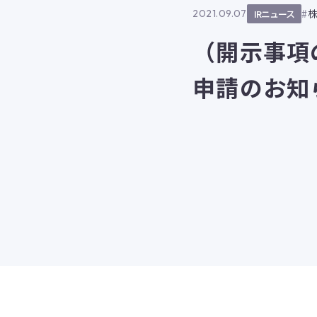
2021.09.07
IRニュース
（開示事項
申請のお知