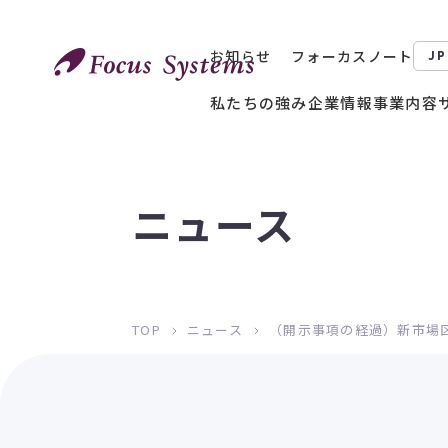
お知らせ
フォーカスノート
JP
私たちの強み
企業情報
事業内容
ニュース
TOP
ニュース
（開示事項の経過）新市場