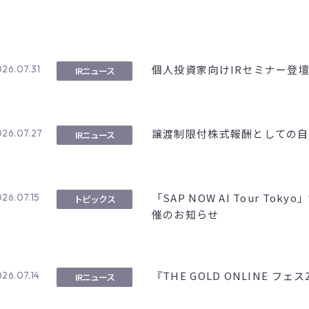
個人投資家向けIRセミナー登
26.07.31
IRニュース
譲渡制限付株式報酬としての自
26.07.27
IRニュース
「SAP NOW AI Tour T
26.07.15
トピックス
催のお知らせ
『THE GOLD ONLINE フ
26.07.14
IRニュース