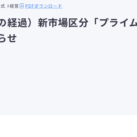
PDFダウンロード
株式
経営
の経過）新市場区分「プライ
らせ