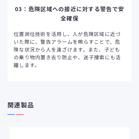
03：危険区域への接近に対する警告で安
全確保
位置測位技術を活用し、人が危険区域に近づ
いた際に、警告アラームを鳴らすことで、危
険な状況から人を遠ざけます。また、子ども
の乗り物内置き去り防止や、迷子捜索にも活
躍します。
関連製品