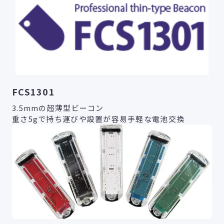
FCS1301
3.5mmの超薄型ビーコン
重さ5gで持ち運びや設置が容易手軽な電池交換