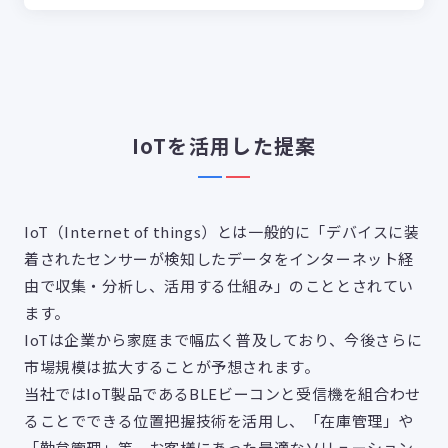
IoTを活用した提案
IoT（Internet of things）とは一般的に「デバイスに装
着されたセンサーが検知したデータをインターネット経
由で収集・分析し、活用する仕組み」のこととされてい
ます。
IoTは企業から家庭まで幅広く普及しており、今後さらに
市場規模は拡大することが予想されます。
当社ではIoT製品であるBLEビーコンと受信機を組合わせ
ることでできる位置把握技術を活用し、「在庫管理」や
「勤怠管理」等、お客様にあった最適なソリューション