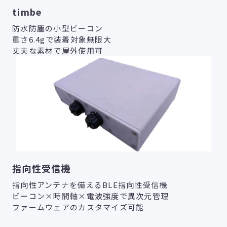
timbe
防水防塵の小型ビーコン
重さ6.4gで装着対象無限大
丈夫な素材で屋外使用可
指向性受信機
指向性アンテナを備えるBLE指向性受信機
ビーコン×時間軸×電波強度で異次元管理
ファームウェアのカスタマイズ可能