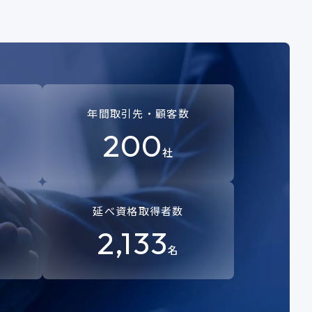
年間取引先・顧客数
200
社
延べ資格取得者数
2,133
名