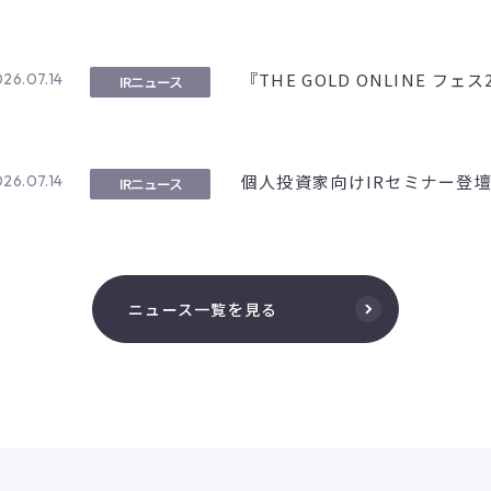
『THE GOLD ONLINE フ
26.07.14
IRニュース
個人投資家向けIRセミナー登
26.07.14
IRニュース
ニュース一覧を見る