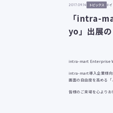
イ
2017.09.14
トピックス
「intra-ma
yo」出展
intra-mart Enterpri
intra-mart導入企業
画面の自由度を高める「
皆様のご来場を心よりお