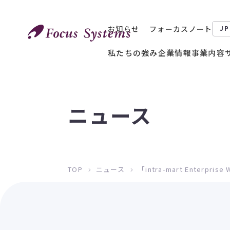
お知らせ
フォーカスノート
JP
私たちの強み
企業情報
事業内容
ニュース
TOP
ニュース
「intra-mart Enterpri