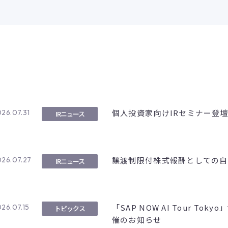
個人投資家向けIRセミナー登
26.07.31
IRニュース
譲渡制限付株式報酬としての自
26.07.27
IRニュース
「SAP NOW AI Tour T
26.07.15
トピックス
催のお知らせ