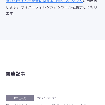
第23回サイバー犯罪に関する白浜シンポジウム
に出展致
します。 サイバーフォレンジックツールを展示しており
ます。
関連記事
2026.08.07
IRニュース