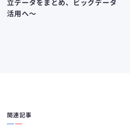
立データをまとめ、ビッグデータ
活用へ～
関連記事