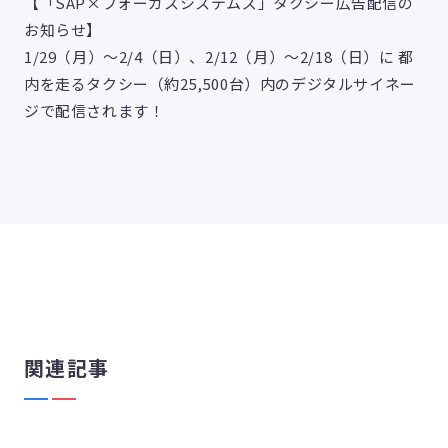
【「SAP×フォーカスシステムズ」タクシー広告配信の
お知らせ】
1/29（月）～2/4（日）、2/12（月）～2/18（日）に 都
内を走るタクシー（約25,500台）内のデジタルサイネー
ジで配信されます！
関連記事