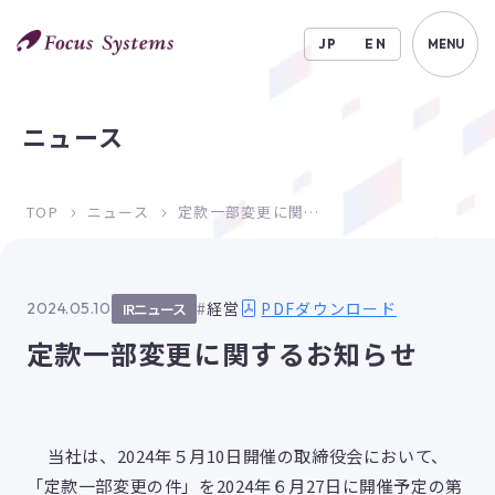
JP
EN
MENU
ニュース
TOP
ニュース
定款一部変更に関するお知らせ
PDFダウンロード
経営
2024.05.10
IRニュース
定款一部変更に関するお知らせ
当社は、2024年５月10日開催の取締役会において、
「定款一部変更の件」を2024年６月27日に開催予定の第