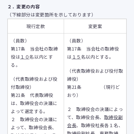
２．変更の内容
（下線部分は変更箇所を示しております）
現行定款
変更案
（員数）
（員数）
第17条 当会社の取締
第17条 当会社の取締役
役は
１０
名以内とす
は
１５
名以内とする。
る。
（代表取締役および役付取
（代表取締役および役
締役）
付取締役）
第21条 （現行ど
第21条 代表取締役
おり）
は、取締役会の決議に
２ 取締役会の決議によっ
よって選定する。
て、取締役会長、
取締役副
２ 取締役会の決議に
会長
、取締役社長各１名、
よって、取締役会長、
取締役副社長、専務取締