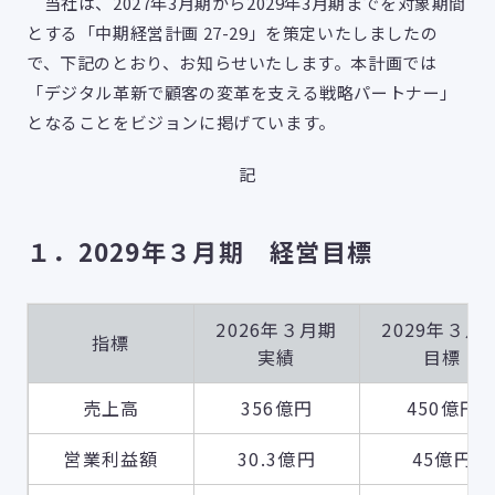
当社は、2027年3月期から2029年3月期までを対象期間
とする「中期経営計画 27-29」を策定いたしましたの
で、下記のとおり、お知らせいたします。本計画では
「デジタル革新で顧客の変革を支える戦略パートナー」
となることをビジョンに掲げています。
記
１．2029年３月期 経営目標
2026年３月期
2029年３月
指標
実績
目標
売上高
356億円
450億円
営業利益額
30.3億円
45億円