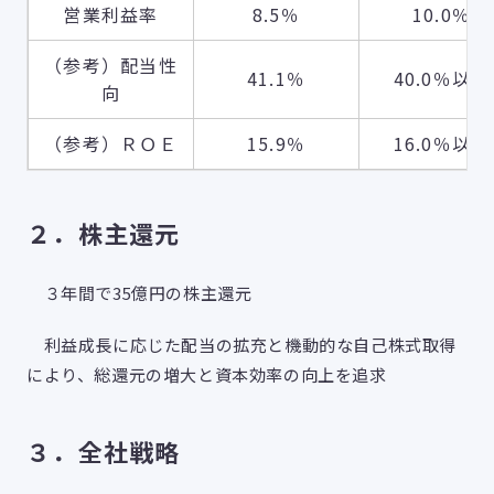
営業利益率
8.5％
10.0％
（参考）配当性
41.1％
40.0％以上
向
（参考）ＲＯＥ
15.9％
16.0％以上
２．株主還元
３年間で35億円の株主還元
利益成長に応じた配当の拡充と機動的な自己株式取得
により、総還元の増大と資本効率の向上を追求
３．全社戦略