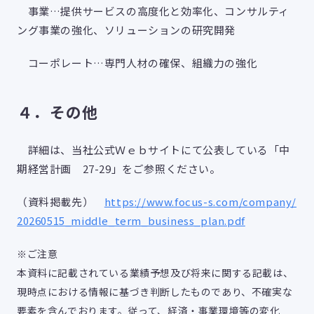
事業…提供サービスの高度化と効率化、コンサルティ
ング事業の強化、ソリューションの研究開発
コーポレート…専門人材の確保、組織力の強化
４．その他
詳細は、当社公式Ｗｅｂサイトにて公表している「中
期経営計画 27-29」をご参照ください。
（資料掲載先）
https://www.focus-s.com/company/
20260515_middle_term_business_plan.pdf
※ご注意
本資料に記載されている業績予想及び将来に関する記載は、
現時点における情報に基づき判断したものであり、不確実な
要素を含んでおります。従って、経済・事業環境等の変化