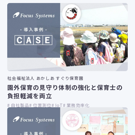
社会福祉法人 あかしあ すぐり保育園
園外保育の見守り体制の強化と保育士の
負担軽減を両立
自社製品
位置測位
IoT
業務効率化