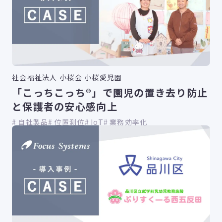
社会福祉法人 小桜会 小桜愛児園
「こっちこっち®」で園児の置き去り防止
と保護者の安心感向上
自社製品
位置測位
IoT
業務効率化