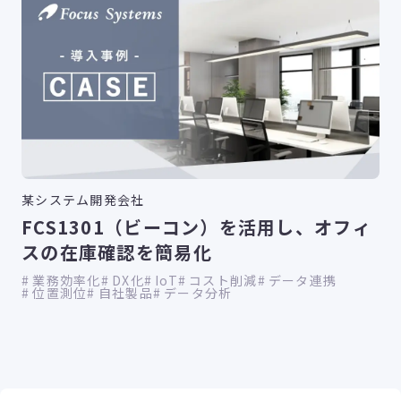
某システム開発会社
FCS1301（ビーコン）を活用し、オフィ
スの在庫確認を簡易化
業務効率化
DX化
IoT
コスト削減
データ連携
位置測位
自社製品
データ分析