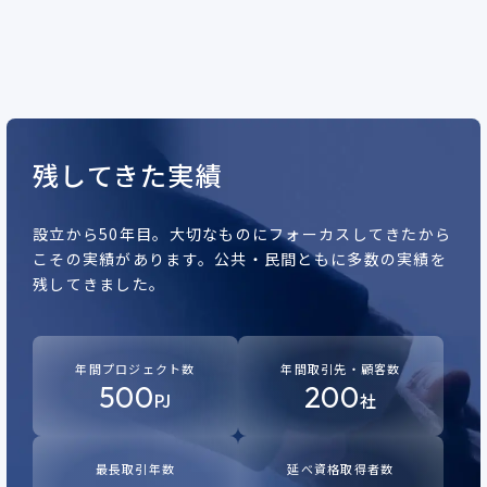
残してきた実績
設立から50年目。
大切なものにフォーカスしてきたから
こその実績があります。
公共・民間ともに多数の実績を
残してきました。
年間プロジェクト数
年間取引先・顧客数
500
200
PJ
社
最長取引年数
延べ資格取得者数