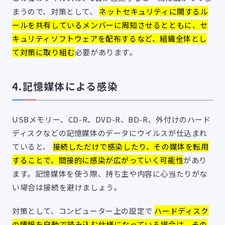
まうので、対策として、
ネットセキュリティに関するル
ールを共有しているメンバーに周知させるとともに、セ
キュリティソフトウェアを配布するなど、組織全体とし
て対策に取り組む
必要があります。
4.記憶媒体による感染
USBメモリー、CD-R、DVD-R、BD-R、外付けのハード
ディスクなどの記憶媒体のデータにウイルスが仕込まれ
ていると、
接続しただけで感染したり、その媒体を転用
することで、間接的に感染が広がっていく可能性
があり
ます。記憶媒体を使う際、持ち主や内容に心当たりがな
い場合は接続を避けましょう。
対策として、コンピューター上の設定で
ハードディスク
の情報を自動で読み込む仕様になっている場合は、その