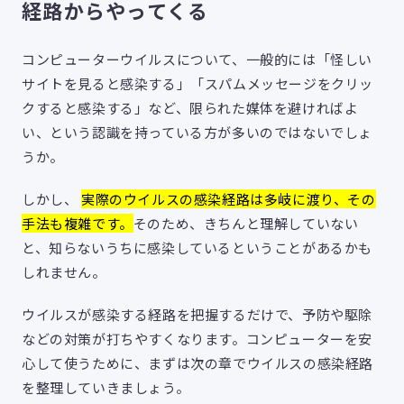
経路からやってくる
コンピューターウイルスについて、一般的には「怪しい
サイトを見ると感染する」「スパムメッセージをクリッ
クすると感染する」など、限られた媒体を避ければよ
い、という認識を持っている方が多いのではないでしょ
うか。
しかし、
実際のウイルスの感染経路は多岐に渡り、その
手法も複雑です。
そのため、きちんと理解していない
と、知らないうちに感染しているということがあるかも
しれません。
ウイルスが感染する経路を把握するだけで、予防や駆除
などの対策が打ちやすくなります。コンピューターを安
心して使うために、まずは次の章でウイルスの感染経路
を整理していきましょう。