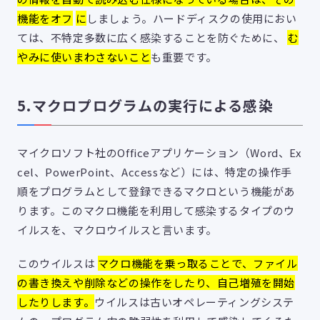
機能をオフ
に
しましょう。ハードディスクの使用におい
ては、不特定多数に広く感染することを防ぐために、
む
やみに使いまわさないこと
も重要です。
5.マクロプログラムの実行による感染
マイクロソフト社のOfficeアプリケーション（Word、Ex
cel、PowerPoint、Accessなど）には、特定の操作手
順をプログラムとして登録できるマクロという機能があ
ります。このマクロ機能を利用して感染するタイプのウ
イルスを、マクロウイルスと言います。
このウイルスは
マクロ機能を乗っ取ることで、ファイル
の書き換えや削除などの操作をしたり、自己増殖を開始
したりします。
ウイルスは古いオペレーティングシステ