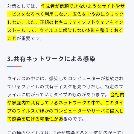
対策としては、
作成者が信頼できないようなサイトやサ
ービスをなるべく利用しない、広告をむやみにクリック
しない、また、正規のセキュリティソフトウェアをイン
ストールして、ウイルスに感染しない体制を整えておく
こと
が重要です。
3.共有ネットワークによる感染
ウイルスの中には、感染したコンピューターが接続され
ているファイルの共有ディスクを見つけだし、特定のフ
ァイルに広がっていくタイプのものがあります。
会社内
や家庭内で共有しているネットワークの中で、このタイ
プのウイルスがほかのコンピューターやサーバに侵入し
て感染を広げる可能性があ
る
のです。
この種のウイルスは、1台が感染すると一気に広がってし