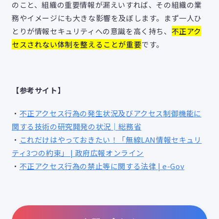
のこと、組織の重要情報が漏えいすれば、その組織の業
務やイメージにも大きな影響を及ぼします。まず一人ひ
とりが情報セキュリティへの意識を高く持ち、
不正アク
セスされない体制を整えることが重要
です。
【参考サイト】
・
不正アクセス行為の発生状況及びアクセス制御機能に
関する技術の研究開発の状況│総務省
・
これだけはやっておきたい！「無線LAN情報セキュリ
ティ3つの約束」 | 政府広報オンライン
・
不正アクセス行為の禁止等に関する法律 | e-Gov