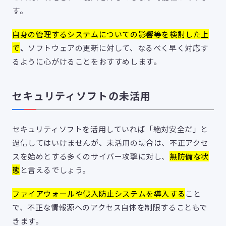
す。
自身の管理するシステムについての影響等を検討した上
で
、
ソフトウェアの更新に対して、なるべく早く対応す
るように心がけることをおすすめします。
セキュリティソフトの未活用
セキュリティソフトを活用していれば「絶対安全だ」と
過信してはいけませんが、未活用の場合は、不正アクセ
スを始めとする多くのサイバー攻撃に対し、
無防備な状
態
と言えるでしょう。
ファイアウォールや侵入防止システムを導入する
こと
で、不正な情報源へのアクセス自体を制限することもで
きます。