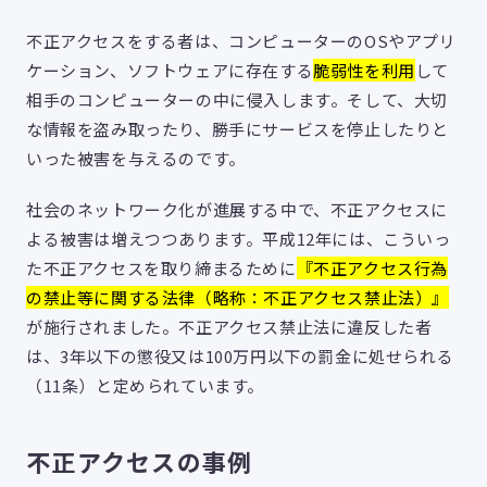
不正アクセスをする者は、コンピューターのOSやアプリ
ケーション、ソフトウェアに存在する
脆弱性を利用
して
相手のコンピューターの中に侵入します。そして、大切
な情報を盗み取ったり、勝手にサービスを停止したりと
いった被害を与えるのです。
社会のネットワーク化が進展する中で、不正アクセスに
よる被害は増えつつあります。平成12年には、こういっ
た不正アクセスを取り締まるために
『不正アクセス行為
の禁止等に関する法律（略称：不正アクセス禁止法）』
が施行されました。不正アクセス禁止法に違反した者
は、3年以下の懲役又は100万円以下の罰金に処せられる
（11条）と定められています。
不正アクセスの事例