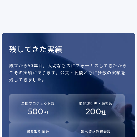
残してきた実績
設立から50年目。
大切なものにフォーカスしてきたから
こその実績があります。
公共・民間ともに多数の実績を
残してきました。
年間プロジェクト数
年間取引先・顧客数
500
200
PJ
社
最長取引年数
延べ資格取得者数