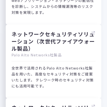
Webアプリケーション・ネットワークの脆弱性
を診断し、システムからの情報漏洩等のリスク
対策を実現します。
ネットワークセキュリティソリュ
ーション（次世代ファイアウォー
ル製品）
Palo Alto Networks社製品
全世界で活用されるPalo Alto Networks社製
品を用いた、高度なセキュリティ対策をご提案
いたします。 テレワーク時のセキュリティ対策
にも活用可能です。